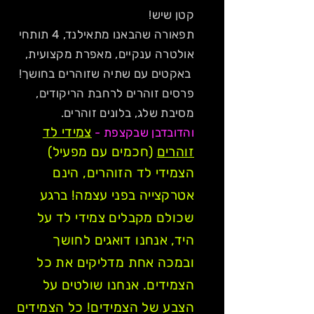
קטן שיש!
תפאורה שהבאנו מתאילנד, 4 תותחי
אולטרה ענקיים, מאפרת מקצועית,
באקטים עם שתיה שזוהרים בחושך!
פרסים זוהרים לרחבת הריקודים,
מסיבת שלג, בלונים זוהרים.
צמידי לד
והדובדבן שבקצפת -
זוהרים
(חכמים עם מפעיל)
הצמידי לד הזוהרים, הינם
אטרקצייה בפני עצמה! ברגע
שכולם מקבלים צמידי לד על
היד, אנחנו דואגים לחושך
ובמכה אחת מדליקים את כל
הצמידים. אנחנו שולטים על
הצבע של הצמידים! כל הצמידים