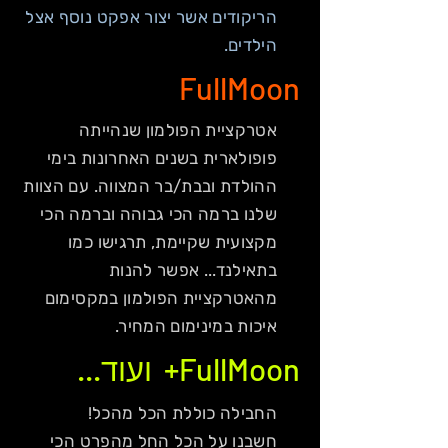
הריקודים אשר יצור אפקט נוסף אצל
הילדים.
FullMoon
אטרקציית הפולמון שנהייתה
פופולארית בשנים האחרונות בימי
ההולדת ובבת/בר המצווה. עם הצוות
שלנו ברמה הכי גבוהה וברמה הכי
מקצועית שקיימת, תרגישו כמו
בתאילנד...
אפשר להנות
מהאטרקציית הפולמון במקסימום
איכות במינימום המחיר.
FullMoon+ ועוד...
החבילה כוללת הכל מהכל!
חשבנו על הכל החל מהפרט הכי