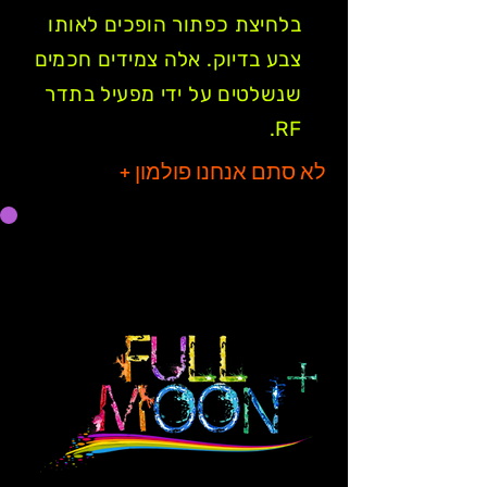
בלחיצת כפתור הופכים לאותו
צבע בדיוק. אלה צמידים חכמים
שנשלטים על ידי מפעיל בתדר
RF.
לא סתם אנחנו פולמון +