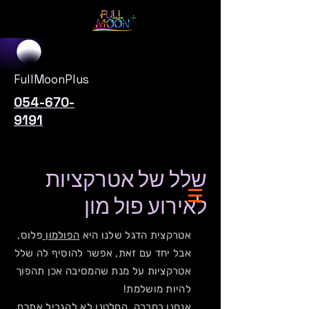
FullMoonPlus
054-670-
9191
שלל של אטרקציות
לאירוע פול מון
אטרקצית הדגל שלנו היא
הפולמון
פלוס,
אבל יחד עם זאת, אפשר להוסיף לה שלל
אטרקציות על מנת שהמסיבה אכן תהפוך
להיות מושלמת!
אנחנו בחברה, החלטנו לא להגביל אתכם